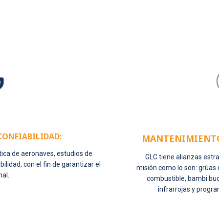
CONFIABILIDAD:
MANTENIMIENTO 
ica de aeronaves, estudios de
GLC tiene alianzas estr
lidad, con el fin de garantizar el
misión como lo son: grúas 
al.
combustible, bambi buc
infrarrojas y progr