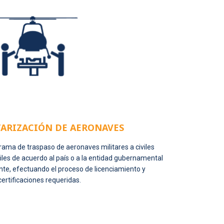
TARIZACIÓN DE AERONAVES
grama de traspaso de aeronaves militares a civiles
iles de acuerdo al país o a la entidad gubernamental
nte, efectuando el proceso de licenciamiento y
certificaciones requeridas.