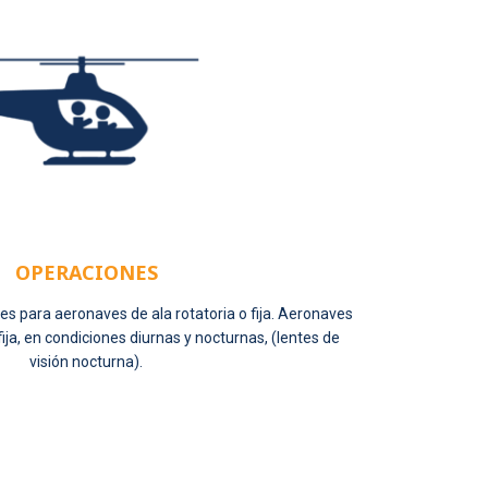
OPERACIONES
es para aeronaves de ala rotatoria o fija. Aeronaves
 fija, en condiciones diurnas y nocturnas, (lentes de
visión nocturna).