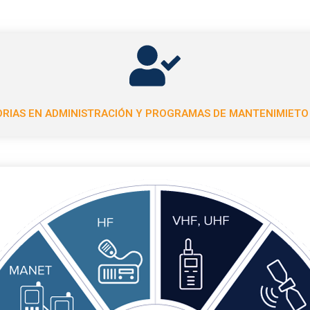
RIAS EN ADMINISTRACIÓN Y PROGRAMAS DE MANTENIMIETO